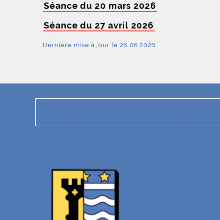
Séance du 20 mars 2026
Séance du 27 avril 2026
Dernière mise à jour le 26.06.2026
Cette page a-t-elle répondu à vos attentes ?