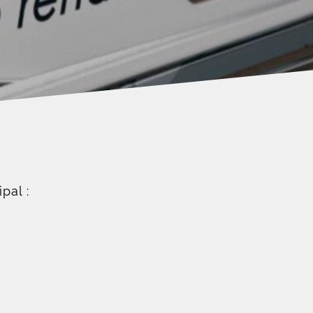
pal :