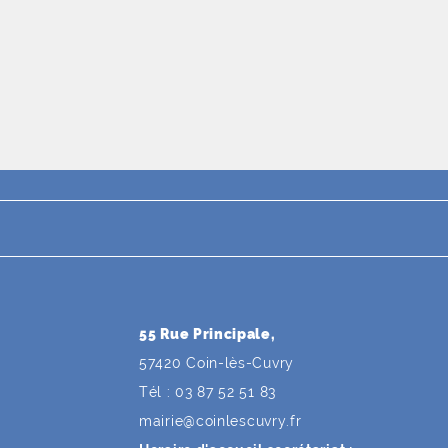
55 Rue Principale,
57420 Coin-lès-Cuvry
Tél : 03 87 52 51 83
mairie
@
coinlescuvry
.
fr