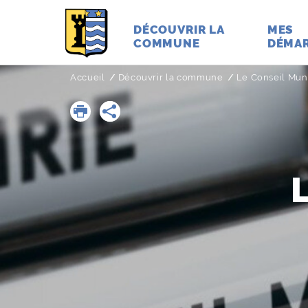
DÉCOUVRIR LA
MES
COMMUNE
DÉMA
Accueil
Découvrir la commune
Le Conseil Mun