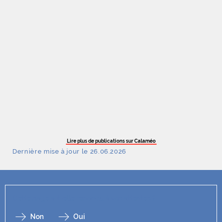
Lire plus de publications sur Calaméo
Dernière mise à jour le 26.06.2026
Cette page a-t-elle répondu à vos attentes ?
Non
Oui