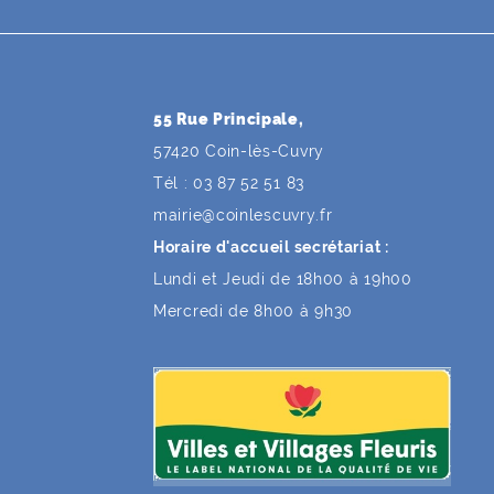
55 Rue Principale,
57420 Coin-lès-Cuvry
Tél : 03 87 52 51 83
mairie
@
coinlescuvry
.
fr
Horaire d'accueil secrétariat :
Lundi et Jeudi de 18h00 à 19h00
Mercredi de 8h00 à 9h30