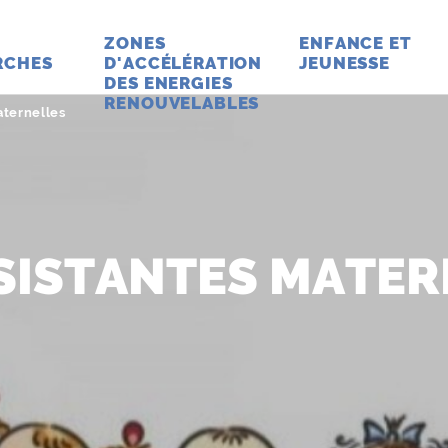
ZONES
ENFANCE ET
RCHES
D'ACCÉLÉRATION
JEUNESSE
DES ENERGIES
RENOUVELABLES
aternelles
SSISTANTES MATER