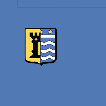
Cette page a-t-elle répondu à vos attentes ?