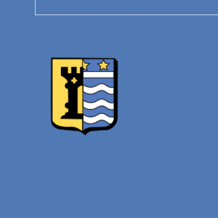
Cette page a-t-elle répondu à vos attentes ?