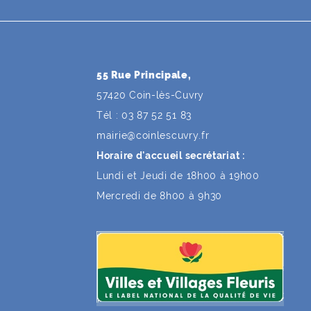
55 Rue Principale,
57420 Coin-lès-Cuvry
Tél : 03 87 52 51 83
mairie
@
coinlescuvry
.
fr
Horaire d'accueil secrétariat :
Lundi et Jeudi de 18h00 à 19h00
Mercredi de 8h00 à 9h30