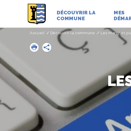
DÉCOUVRIR LA
MES
COMMUNE
DÉMA
Accueil
Découvrir la commune
Les marchés pu
LE