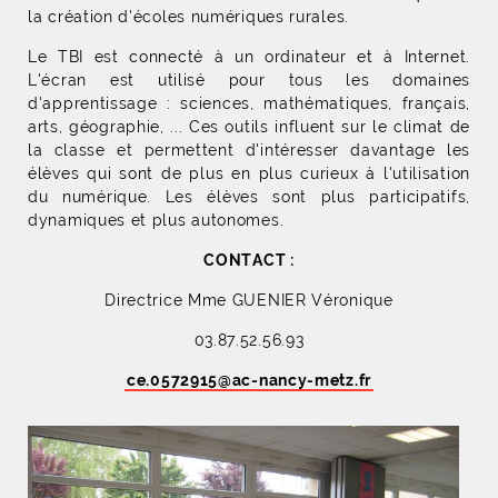
la création d'écoles numériques rurales.
Le TBI est connecté à un ordinateur et à Internet.
L'écran est utilisé pour tous les domaines
d'apprentissage : sciences, mathématiques, français,
arts, géographie, ... Ces outils influent sur le climat de
la classe et permettent d'intéresser davantage les
élèves qui sont de plus en plus curieux à l'utilisation
du numérique. Les élèves sont plus participatifs,
dynamiques et plus autonomes.
CONTACT :
Directrice Mme GUENIER Véronique
03.87.52.56.93
ce.0572915
@
ac-nancy-metz
.
fr