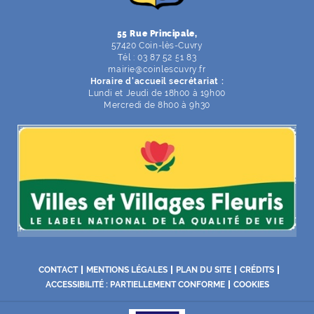
55 Rue Principale,
57420 Coin-lès-Cuvry
Tél : 03 87 52 51 83
mairie
@
coinlescuvry
.
fr
Horaire d'accueil secrétariat :
Lundi et Jeudi de 18h00 à 19h00
Mercredi de 8h00 à 9h30
CONTACT
MENTIONS LÉGALES
PLAN DU SITE
CRÉDITS
ACCESSIBILITÉ : PARTIELLEMENT CONFORME
COOKIES