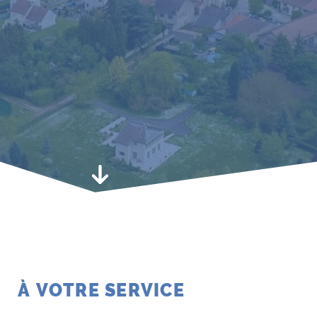
Permis de construire numériques ; c’est parti en 2022 !
Aller au contenu suivant, à votre service
À VOTRE
SERVICE