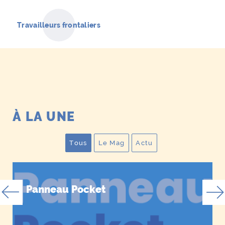
Travailleurs frontaliers
À
LA UNE
Tous
Le Mag
Actu
Afficher toutes les publications
Afficher uniquement les Mag
Afficher uniquement l
Panneau Pocket