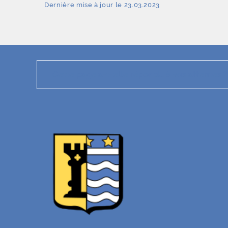
Dernière mise à jour le 23.03.2023
Cette page a-t-elle répondu à vos attentes ?