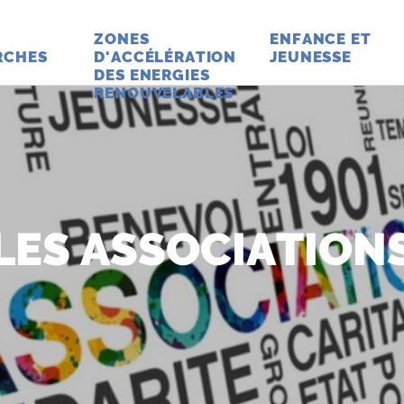
ZONES
ENFANCE ET
RCHES
D'ACCÉLÉRATION
JEUNESSE
DES ENERGIES
RENOUVELABLES
LES ASSOCIATION