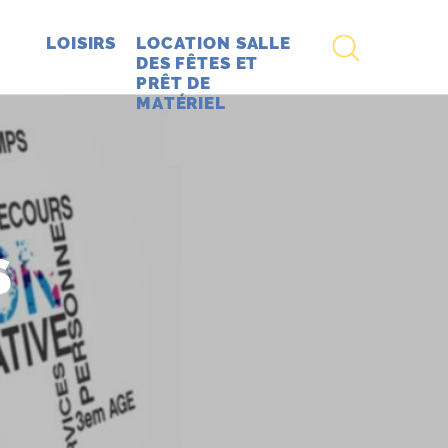
RECHERCHE
LOISIRS
LOCATION SALLE
DES FÊTES ET
PRÊT DE
MATÉRIEL
S