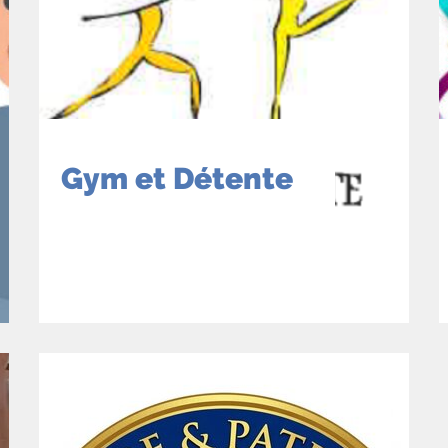
Gym et Détente