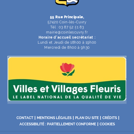
55 Rue Principale,
57420 Coin-lès-Cuvry
Tél : 03 87 52 51 83
mairie
@
coinlescuvry
.
fr
Horaire d'accueil secrétariat :
Lundi et Jeudi de 18h00 à 19h00
Mercredi de 8h00 à 9h30
CONTACT
MENTIONS LÉGALES
PLAN DU SITE
CRÉDITS
ACCESSIBILITÉ : PARTIELLEMENT CONFORME
COOKIES