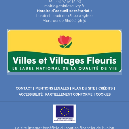
Tél : 03 87 52 51 83
mairie
@
coinlescuvry
.
fr
Horaire d'accueil secrétariat :
Lundi et Jeudi de 18h00 à 19h00
Mercredi de 8h00 à 9h30
CONTACT
MENTIONS LÉGALES
PLAN DU SITE
CRÉDITS
ACCESSIBILITÉ : PARTIELLEMENT CONFORME
COOKIES
Ce site internet bénéficie du soutien financier de l'Union