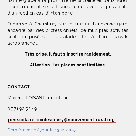
nature grâce à la proximité de la Seille et de la forêt.
L’hébergement se fait sous tente, avec la possibilité
d’un repli en cas d’intempérie.
Organisé à Chambrey sur le site de l'ancienne gare,
encadré par des professionnels, de multiples activités
sont proposées : escalade, tir à l’arc, kayak,
acrobranche,…
Très prisé, il faut s'inscrire rapidement.
Attention : les places sont limitées.
CONTACT :
Maxime LOISANT, directeur
07.71.92.52.49
periscolaire.coinlescuvry
@
mouvement-rural
.
org
Dernière mise à jour le 13.01.2025