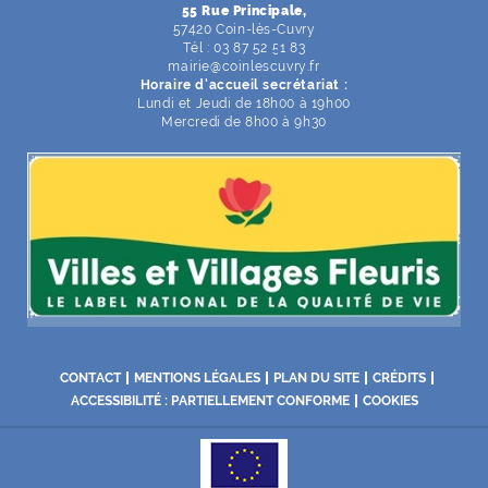
55 Rue Principale,
57420 Coin-lès-Cuvry
Tél : 03 87 52 51 83
mairie
@
coinlescuvry
.
fr
Horaire d'accueil secrétariat :
Lundi et Jeudi de 18h00 à 19h00
Mercredi de 8h00 à 9h30
CONTACT
MENTIONS LÉGALES
PLAN DU SITE
CRÉDITS
ACCESSIBILITÉ : PARTIELLEMENT CONFORME
COOKIES