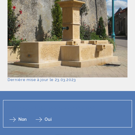
Dernière mise à jour le 23.03.2023
Cette page a-t-elle répondu à vos attentes ?
Non
Oui